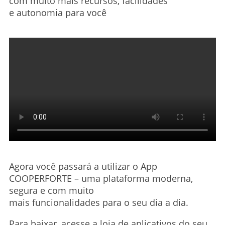
com muito mais recursos, facilidades
e autonomia para você
Agora você passará a utilizar o App
COOPERFORTE – uma plataforma moderna,
segura e com muito
mais funcionalidades para o seu dia a dia.
Para baixar, acesse a loja de aplicativos do seu