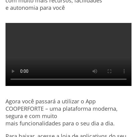
com muito mais recursos, facilidades
e autonomia para você
Agora você passará a utilizar o App
COOPERFORTE – uma plataforma moderna,
segura e com muito
mais funcionalidades para o seu dia a dia.
Para baixar, acesse a loja de aplicativos do seu