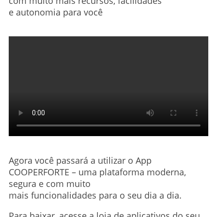
com muito mais recursos, facilidades
e autonomia para você
Agora você passará a utilizar o App
COOPERFORTE – uma plataforma moderna,
segura e com muito
mais funcionalidades para o seu dia a dia.
Para baixar, acesse a loja de aplicativos do seu