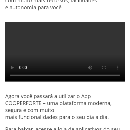
com muito mais recursos, facilidades
e autonomia para você
Agora você passará a utilizar o App
COOPERFORTE – uma plataforma moderna,
segura e com muito
mais funcionalidades para o seu dia a dia.
Para baixar, acesse a loja de aplicativos do seu